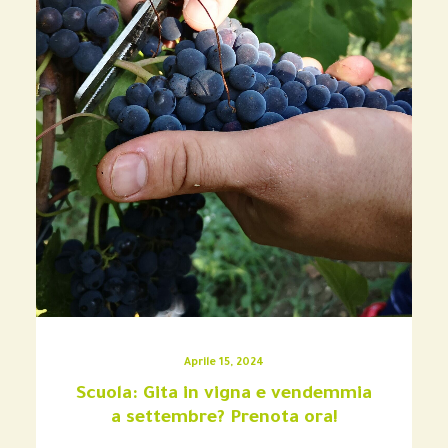
Aprile 15, 2024
Scuola: Gita in vigna e vendemmia
a settembre? Prenota ora!