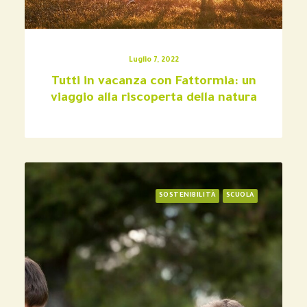
Luglio 7, 2022
Tutti in vacanza con Fattormia: un
viaggio alla riscoperta della natura
SOSTENIBILITÀ
SCUOLA