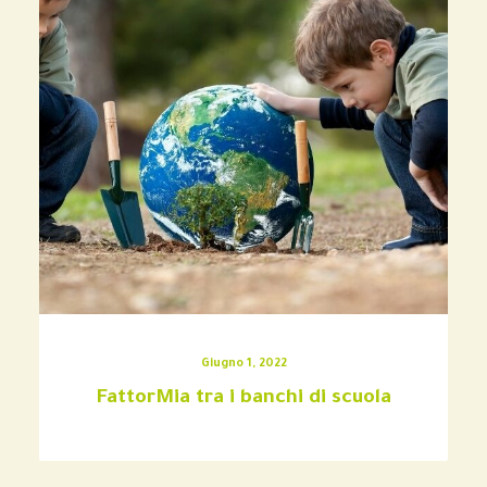
Giugno 1, 2022
FattorMia tra i banchi di scuola