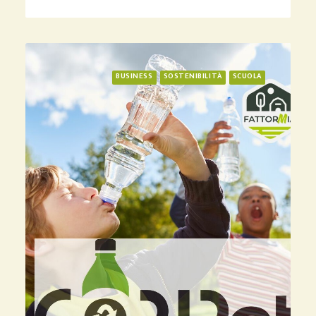
BUSINESS
SOSTENIBILITÀ
SCUOLA