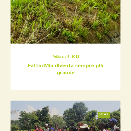
Febbraio 4, 2022
FattorMia diventa sempre più
grande
NEWS