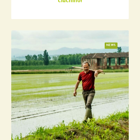
ciuchino!
NEWS