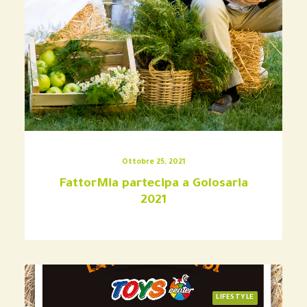
Ottobre 25, 2021
FattorMia partecipa a Golosaria
2021
LIFESTYLE