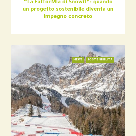
“La FattorMia di Snowit”: quando
un progetto sostenibile diventa un
impegno concreto
NEWS
SOSTENIBILITÀ