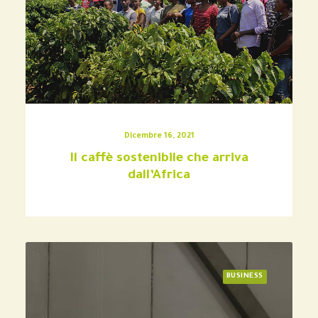
Dicembre 16, 2021
Il caffè sostenibile che arriva
dall’Africa
BUSINESS