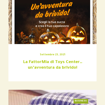
Settembre 23, 2021
La FattorMia di Toys Center…
un’avventura da brivido!
BUSINESS