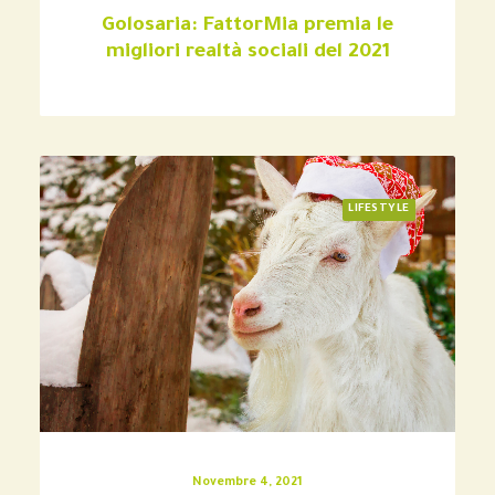
Golosaria: FattorMia premia le
migliori realtà sociali del 2021
LIFESTYLE
Novembre 4, 2021