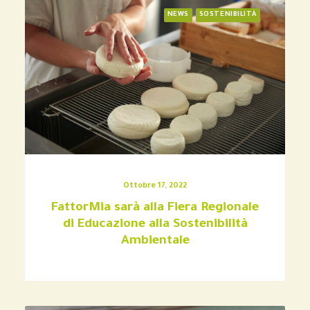
NEWS
SOSTENIBILITÀ
Ottobre 17, 2022
FattorMia sarà alla Fiera Regionale
di Educazione alla Sostenibilità
Ambientale