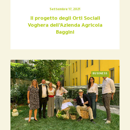
Settembre 17, 2021
Il progetto degli Orti Sociali
Voghera dell’Azienda Agricola
Baggini
BUSINESS