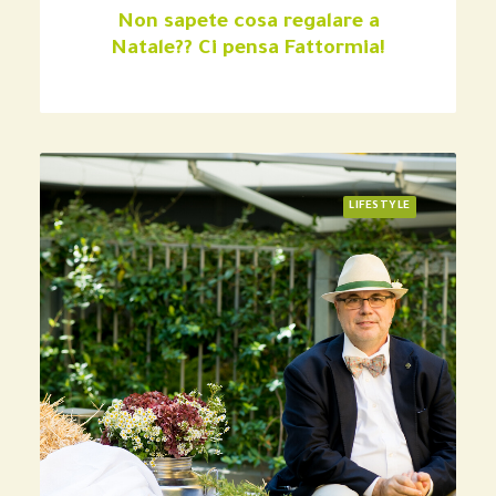
Non sapete cosa regalare a
Natale?? Ci pensa Fattormia!
LIFESTYLE