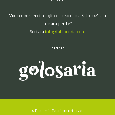
contatti
Vuoi conoscerci meglio o creare una Fattor
M
ia su
misura per te?
Scrivi a
info@fattormia.com
partner
© Fattormia. Tutti i diritti riservati