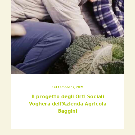
Settembre 17, 2021
Il progetto degli Orti Sociali
Voghera dell’Azienda Agricola
Baggini