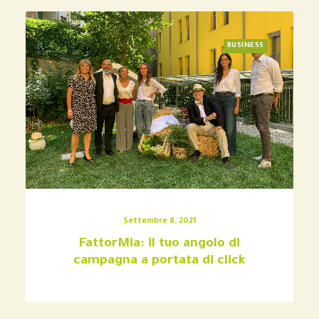
BUSINESS
Settembre 8, 2021
FattorMia: il tuo angolo di
campagna a portata di click