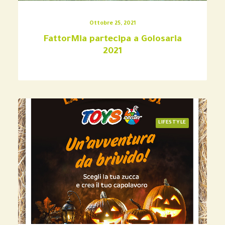
Ottobre 25, 2021
FattorMia partecipa a Golosaria
2021
LIFESTYLE