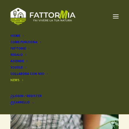
HOME
COME FUNZIONA
FATTORIE
REGALO
MOSTRA TUTTO
LIFESTYLE
BUSINESS
NEWS
AZIENDE
SCUOLE
COLLABORA CON NOI
NEWS
BUSINESS
LOGIN / REGISTER
CARRELLO