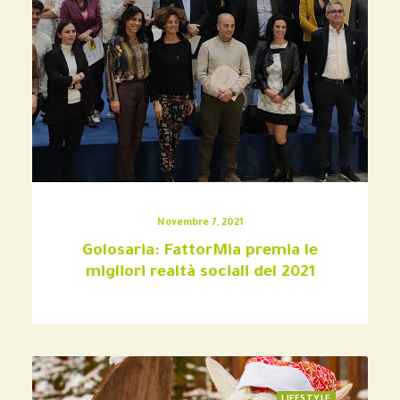
Novembre 7, 2021
Golosaria: FattorMia premia le
migliori realtà sociali del 2021
LIFESTYLE