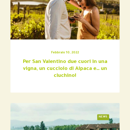
Febbraio 10, 2022
Per San Valentino due cuori in una
vigna, un cucciolo di Alpaca e… un
ciuchino!
NEWS