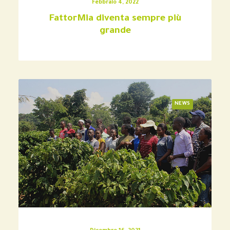
Febbraio 4, 2022
FattorMia diventa sempre più
grande
NEWS