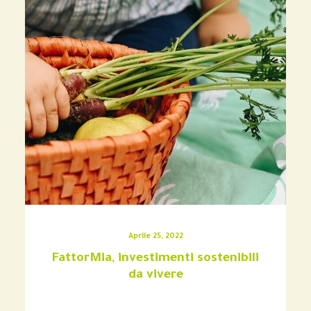
Aprile 25, 2022
FattorMia, investimenti sostenibili
da vivere