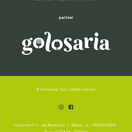
partner
© Fattormia. Tutti i diritti riservati
Fattormia S.r.l. – via Armenia n. 1 – Milano – p.i. 11608030968 –