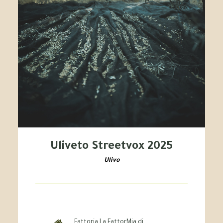
Uliveto Streetvox 2025
Ulivo
Fattoria La FattorMia di