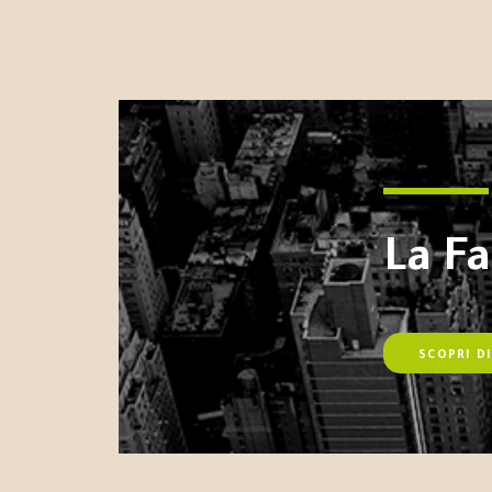
La F
SCOPRI DI