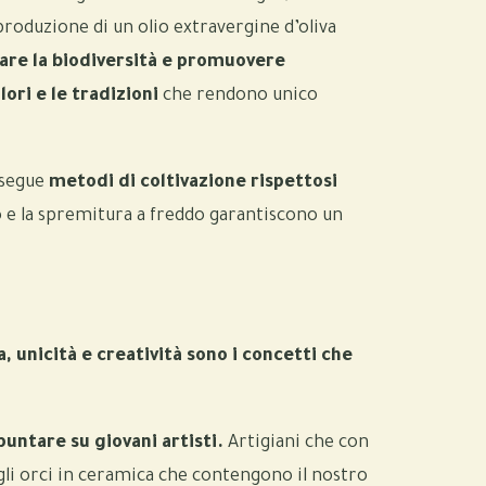
 produzione di un olio extravergine d’oliva
are la biodiversità e promuovere
alori e le tradizioni
che rendono unico
 segue
metodi di coltivazione rispettosi
o e la spremitura a freddo garantiscono un
a, unicità e creatività sono i concetti che
untare su giovani artisti.
Artigiani che con
gli orci in ceramica che contengono il nostro