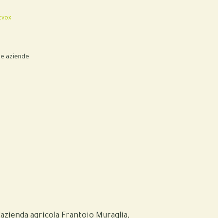
tvox
le aziende
’azienda agricola Frantoio Muraglia,