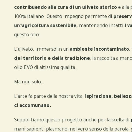
contribuendo alla cura di un uliveto storico
e alla
100% italiano. Questo impegno permette di
preserv
un’agricoltura sostenibile,
mantenendo intatti
i v
questo olio.
L’uliveto, immerso in un
ambiente incontaminato
,
del territorio e della tradizione
: la raccolta a man
olio EVO di altissima qualità.
Ma non solo…
L’arte fa parte della nostra vita.
Ispirazione, bellezz
ci accomunano.
Supportiamo questo progetto anche per la scelta di
p
mani sapienti plasmano, nel vero senso della parola, 