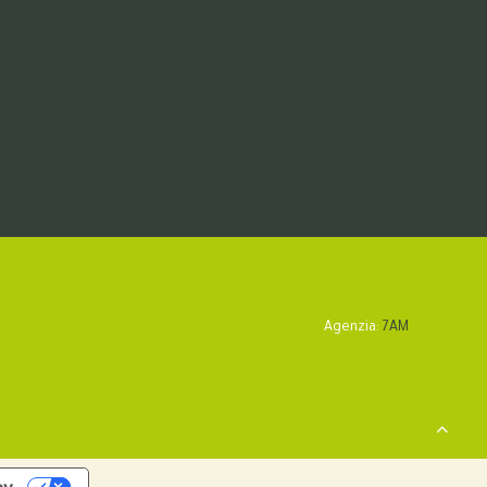
Agenzia:
7AM