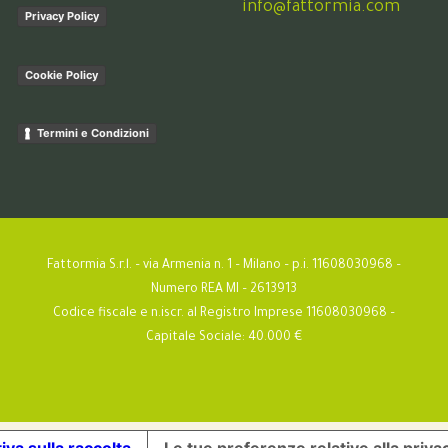
info@fattormia.com
Privacy Policy
Cookie Policy
Termini e Condizioni
Fattormia S.r.l. – via Armenia n. 1 – Milano – p.i. 11608030968 –
Numero REA MI – 2613913
Codice fiscale e n.iscr. al Registro Imprese 11608030968 –
Capitale Sociale: 40.000 €