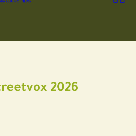
RA CON NOI
NEWS
treetvox 2026