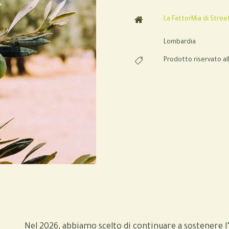
La FattorMia di Stree
Lombardia
Prodotto riservato al
Nel 2026, abbiamo scelto di continuare a sostenere l