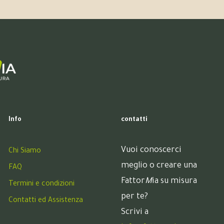
Info
contatti
Vuoi conoscerci
Chi Siamo
meglio o creare una
FAQ
Fattor
M
ia su misura
Termini e condizioni
per te?
Contatti ed Assistenza
Scrivi a