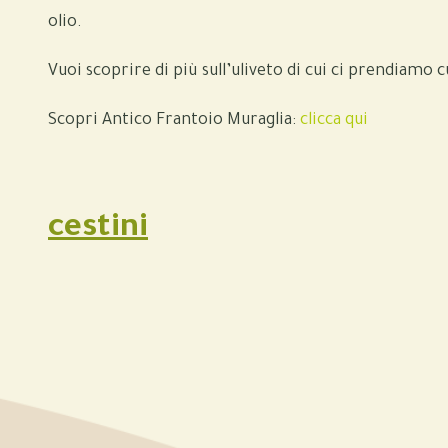
olio.
Vuoi scoprire di più sull’uliveto di cui ci prendiamo c
Scopri Antico Frantoio Muraglia:
clicca qui
cestini