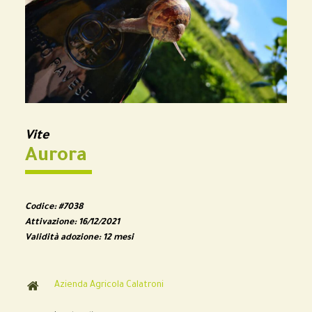
Vite
Aurora
Codice:
#7038
Attivazione:
16/12/2021
Validità adozione:
12 mesi
Azienda Agricola Calatroni