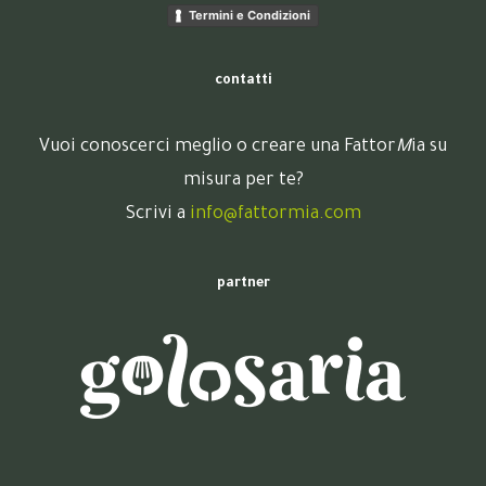
Termini e Condizioni
contatti
Vuoi conoscerci meglio o creare una Fattor
M
ia su
misura per te?
Scrivi a
info@fattormia.com
partner