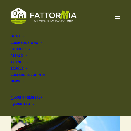
HOME
COME FUNZIONA
FATTORIE
REGALO
AZIENDE
SCUOLE
COLLABORA CON NOI
NEWS
LOGIN / REGISTER
CARRELLO