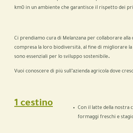
km0 in un ambiente che garantisce il rispetto dei pr
Ci prendiamo cura di Melanzana per collaborare alla
compresa la loro biodiversità, al fine di migliorare l
sono essenziali per lo sviluppo sostenibile
.
Vuoi conoscere di più sull’azienda agricola dove cres
1 cestino
Con il latte della nostra
formaggi freschi e stagi