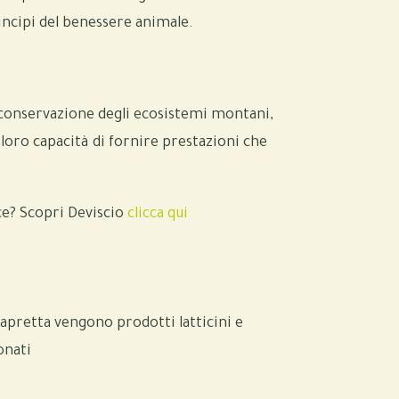
incipi del benessere animale.
 conservazione degli ecosistemi montani,
a loro capacità di fornire prestazioni che
ce? Scopri Deviscio
clicca qui
 capretta vengono prodotti latticini e
onati