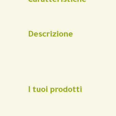
Caratteristiche
Descrizione
I tuoi prodotti