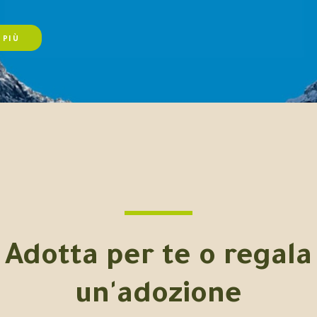
 PIÙ
Adotta per te o regala
un'adozione