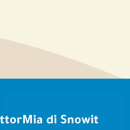
attorMia di Snowit