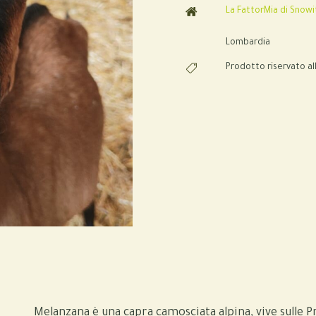
La FattorMia di Snowi
Lombardia
Prodotto riservato al
Melanzana è una capra camosciata alpina, vive sulle 