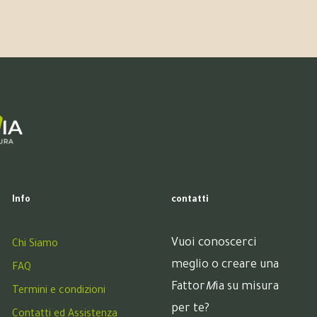
Info
contatti
Vuoi conoscerci
Chi Siamo
meglio o creare una
FAQ
Fattor
M
ia su misura
Termini e condizioni
per te?
Contatti ed Assistenza