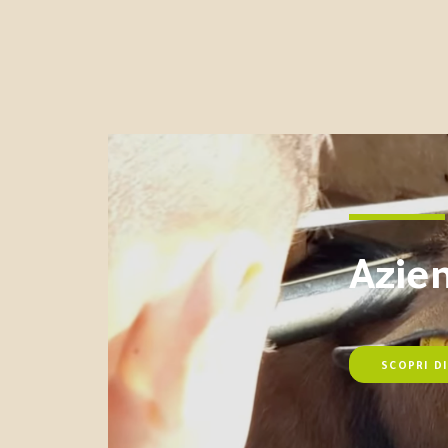
Azie
SCOPRI DI