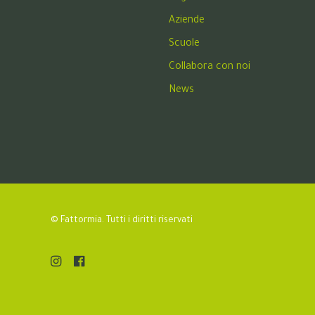
Aziende
Scuole
Collabora con noi
News
© Fattormia. Tutti i diritti riservati