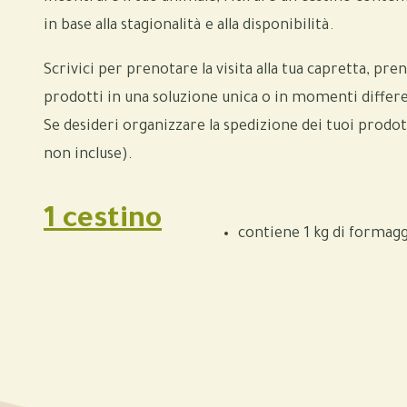
in base alla stagionalità e alla disponibilità.
Scrivici per prenotare la visita alla tua capretta, prend
prodotti in una soluzione unica o in momenti differe
Se desideri organizzare la spedizione dei tuoi prodot
non incluse).
1 cestino
contiene 1 kg di formag