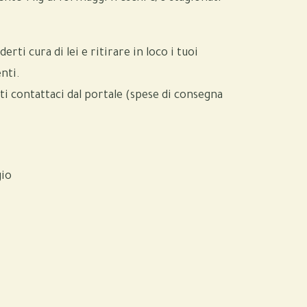
erti cura di lei e ritirare in loco i tuoi
nti.
ti contattaci dal portale (spese di consegna
gio