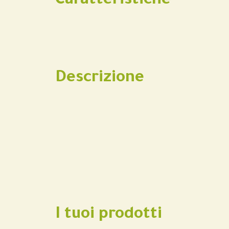
Caratteristiche
Descrizione
I tuoi prodotti