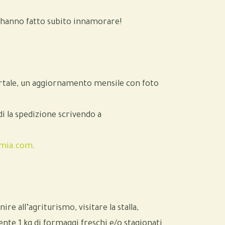
ci hanno fatto subito innamorare!
portale, un aggiornamento mensile con foto
edi la spedizione scrivendo a
rmia.com
.
e all’agriturismo, visitare la stalla,
ente 1 kg di formaggi freschi e/o stagionati