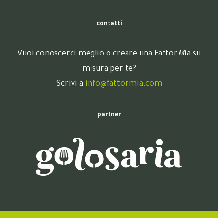
contatti
Vuoi conoscerci meglio o creare una Fattor
M
ia su
misura per te?
Scrivi a
info@fattormia.com
partner