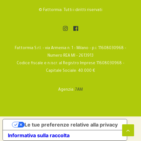
© Fattormia. Tutti i diritti riservati
Fattormia S.r.l. – via Armenia n. 1 – Milano – p.i. 11608030968 –
Numero REA MI – 2613913
Codice fiscale e n.iscr. al Registro Imprese 11608030968 –
Capitale Sociale: 40.000 €
Agenzia:
7AM
Le tue preferenze relative alla privacy
Informativa sulla raccolta