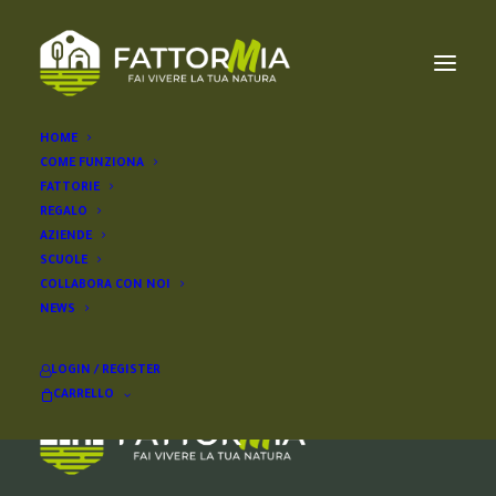
HOME
COME FUNZIONA
olandese nana
FATTORIE
REGALO
AZIENDE
SCUOLE
COLLABORA CON NOI
NEWS
LOGIN / REGISTER
CARRELLO