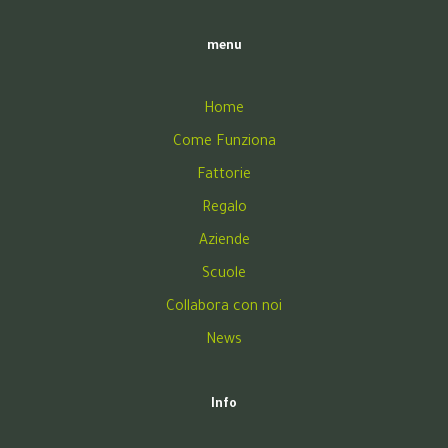
menu
Home
Come Funziona
Fattorie
Regalo
Aziende
Scuole
Collabora con noi
News
Info