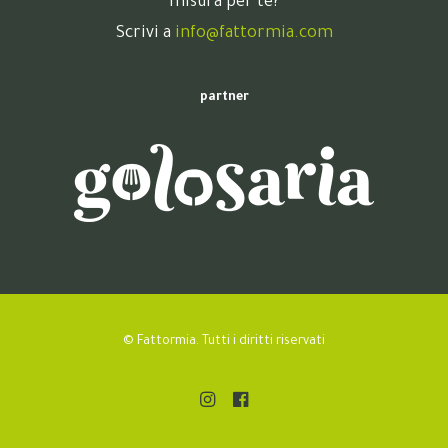
misura per te?
Scrivi a
info@fattormia.com
partner
© Fattormia. Tutti i diritti riservati