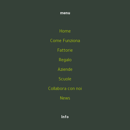
menu
Home
Come Funziona
Fattorie
Regalo
Aziende
Scuole
Collabora con noi
News
Info