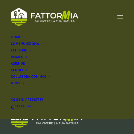
HOME
COME FUNZIONA
melo perillo
FATTORIE
REGALO
AZIENDE
SCUOLE
COLLABORA CON NOI
NEWS
LOGIN / REGISTER
CARRELLO