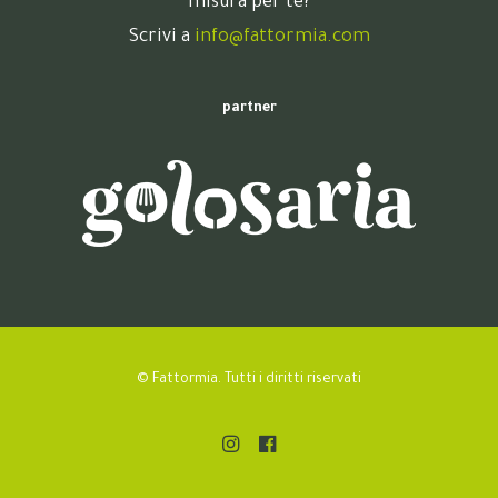
misura per te?
Scrivi a
info@fattormia.com
partner
© Fattormia. Tutti i diritti riservati