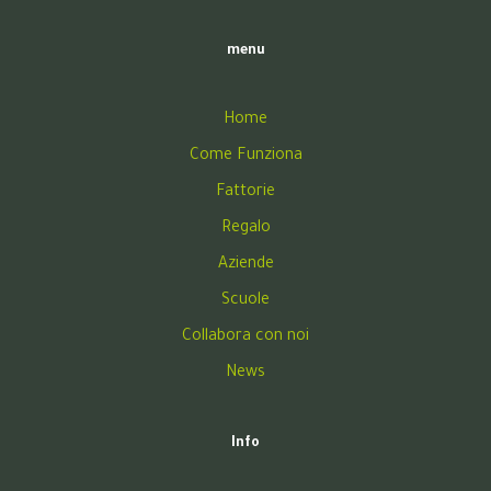
menu
Home
Come Funziona
Fattorie
Regalo
Aziende
Scuole
Collabora con noi
News
Info