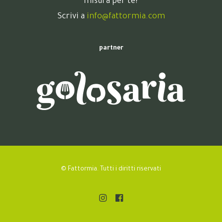
misura per te?
Scrivi a
info@fattormia.com
partner
© Fattormia. Tutti i diritti riservati