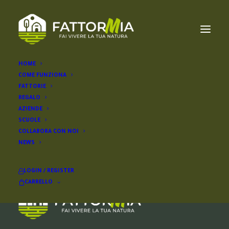
HOME
COME FUNZIONA
le nocciole di greta
FATTORIE
REGALO
AZIENDE
SCUOLE
COLLABORA CON NOI
NEWS
LOGIN / REGISTER
CARRELLO