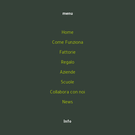
menu
Home
Come Funziona
Fattorie
Regalo
Aziende
Scuole
Collabora con noi
News
Info