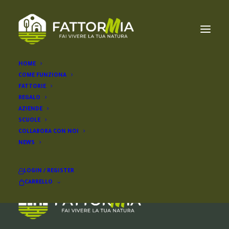
HOME
COME FUNZIONA
galluzzo
FATTORIE
REGALO
AZIENDE
SCUOLE
COLLABORA CON NOI
NEWS
LOGIN / REGISTER
CARRELLO