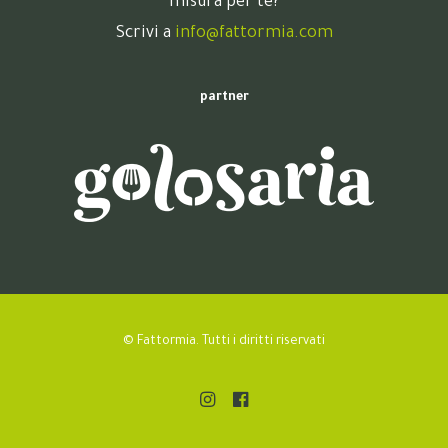
misura per te?
Scrivi a
info@fattormia.com
partner
© Fattormia. Tutti i diritti riservati