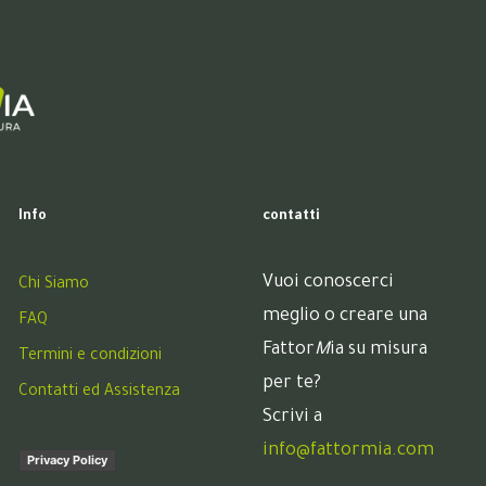
Info
contatti
Vuoi conoscerci
Chi Siamo
meglio o creare una
FAQ
Fattor
M
ia su misura
Termini e condizioni
per te?
Contatti ed Assistenza
Scrivi a
info@fattormia.com
Privacy Policy