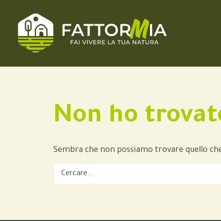
Non ho trovat
Sembra che non possiamo trovare quello che s