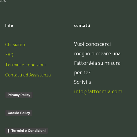
Info
contatti
Vuoi conoscerci
Chi Siamo
meglio o creare una
FAQ
Fattor
M
ia su misura
Termini e condizioni
per te?
Contatti ed Assistenza
Scrivi a
info@fattormia.com
Privacy Policy
Cookie Policy
Termini e Condizioni