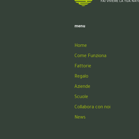
menu
Home
Come Funziona
Fattorie
Regalo
Aziende
Scuole
Collabora con noi
News