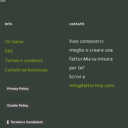
Info
contatti
Vuoi conoscerci
Chi Siamo
meglio o creare una
FAQ
Fattor
M
ia su misura
Termini e condizioni
per te?
Contatti ed Assistenza
Scrivi a
info@fattormia.com
Privacy Policy
Cookie Policy
Termini e Condizioni