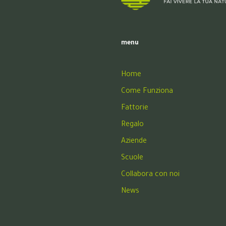
menu
Home
Come Funziona
Fattorie
Regalo
Aziende
Scuole
Collabora con noi
News