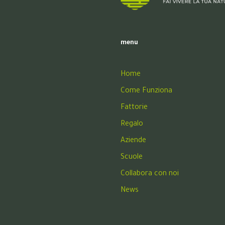
menu
Home
Come Funziona
Fattorie
Regalo
Aziende
Scuole
Collabora con noi
News