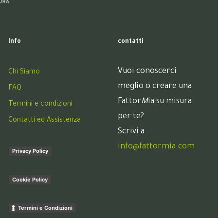
Info
contatti
Vuoi conoscerci
Chi Siamo
meglio o creare una
FAQ
Fattor
M
ia su misura
Termini e condizioni
per te?
Contatti ed Assistenza
Scrivi a
info@fattormia.com
Privacy Policy
Cookie Policy
Termini e Condizioni