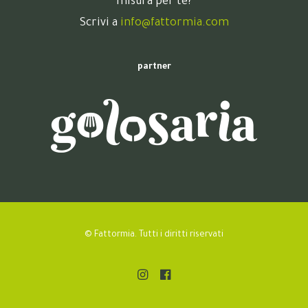
misura per te?
Scrivi a
info@fattormia.com
partner
© Fattormia. Tutti i diritti riservati