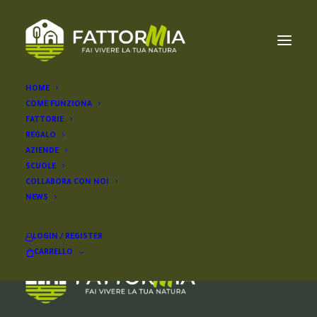
HOME
COME FUNZIONA
anton paar
FATTORIE
REGALO
AZIENDE
SCUOLE
COLLABORA CON NOI
NEWS
LOGIN / REGISTER
CARRELLO