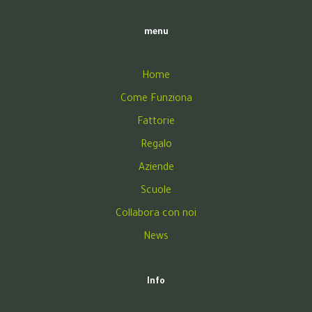
menu
Home
Come Funziona
Fattorie
Regalo
Aziende
Scuole
Collabora con noi
News
Info