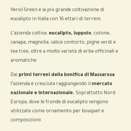
Versil Green è la più grande coltivazione di
eucalipto in Italia con 16 ettari di terreni.
L’azienda coltiva:
eucalipto,
luppolo
, cotone,
canapa, magnolia, salice contorto, pigne verdi e
tea tree, oltre a molte varietà di erbe officinali e
aromatiche.
Dai
primi terreni della bonifica di Massarosa
l’azienda è cresciuta raggiungendo il
mercato
nazionale e internazionale.
S
oprattutto Nord
Europa, dove le fronde di eucalipto vengono
utilizzate come ornamento per bouquet e
composizioni.