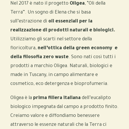
Nel 2017 è nato il progetto
Oligea
, “Oli della
Terra”. Un sogno di Elena che si basa
sull’estrazione di
oli essenziali per la
realizzazione di prodotti naturali e biologici.
Utilizziamo gli
scarti nel settore della
floricoltura,
nell’ottica della green economy e
della filosofia zero waste
. Sono nati così tutti i
prodotti a marchio Oligea. Naturali, biologici e
made in Tuscany, in campo alimentare e
cosmetico, eco detergenza e bioprofumeria.
Oligea è la
prima filiera italiana
dell’eucalipto
biologico impegnata dal campo a prodotto finito.
Creiamo valore e diffondiamo benessere
attraverso le essenze naturali che la Terra ci