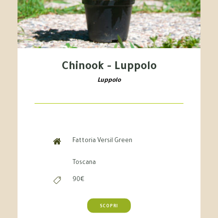
Chinook - Luppolo
Luppolo
Fattoria Versil Green
Toscana
90€
SCOPRI