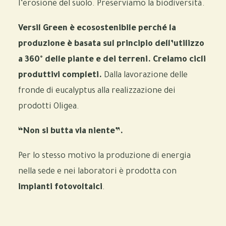
l’erosione del suolo. Preserviamo la biodiversità.
Versil Green è ecosostenibile perché la
produzione è basata sul principio dell’utilizzo
a 360° delle piante e dei terreni. Creiamo cicli
produttivi completi.
Dalla lavorazione delle
fronde di eucalyptus alla realizzazione dei
prodotti Oligea.
“Non si butta via niente”.
Per lo stesso motivo la produzione di energia
nella sede e nei laboratori è prodotta con
impianti fotovoltaici
.