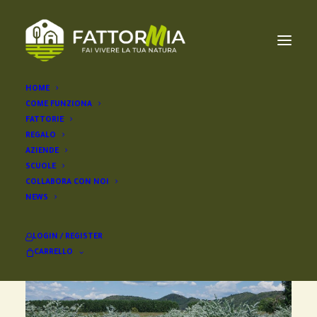
HOME
COME FUNZIONA
FATTORIE
REGALO
AZIENDE
SCUOLE
COLLABORA CON NOI
NEWS
LOGIN / REGISTER
CARRELLO