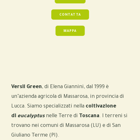
CONTATTA
MAPPA
Versil Green
, di Elena Giannini, dal 1999 è
un’azienda agricola di Massarosa, in provincia di
Lucca. Siamo specializzati nella
coltivazione
di
eucalyptus
nelle Terre di
Toscana
. I terreni si
trovano nei comuni di Massarosa (LU) e di San
Giuliano Terme (PI).