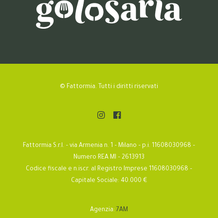
© Fattormia. Tutti i diritti riservati
Fattormia S.r.l. – via Armenia n. 1 – Milano – p.i. 11608030968 –
Numero REA MI – 2613913
Codice fiscale e n.iscr. al Registro Imprese 11608030968 –
Capitale Sociale: 40.000 €
Agenzia:
7AM