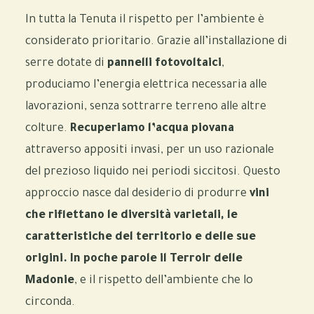
In tutta la Tenuta il rispetto per l’ambiente è
considerato prioritario. Grazie all’installazione di
serre dotate di
pannelli fotovoltaici
,
produciamo l’energia elettrica necessaria alle
lavorazioni, senza sottrarre terreno alle altre
colture.
R
ecuperiamo l’acqua piovana
attraverso appositi invasi, per un uso razionale
del prezioso liquido nei periodi siccitosi. Questo
approccio nasce dal desiderio di produrre
vini
che riflettano le diversità varietali, le
caratteristiche del territorio e delle sue
origini. In poche parole il Terroir delle
Madonie
, e il rispetto dell’ambiente che lo
circonda.