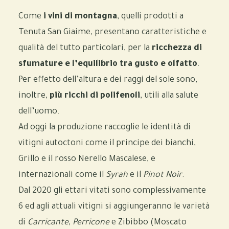
Come
i vini di montagna
, quelli prodotti a
Tenuta San Giaime, presentano caratteristiche e
qualità del tutto particolari, per la
ricchezza di
sfumature e l’equilibrio tra gusto e olfatto
.
Per effetto dell’altura e dei raggi del sole sono,
inoltre,
più ricchi di polifenoli
, utili alla salute
dell’uomo.
Ad oggi la produzione raccoglie le identità di
vitigni autoctoni come il principe dei bianchi,
Grillo e il rosso Nerello Mascalese, e
internazionali come il
Syrah
e il
Pinot Noir
.
Dal 2020 gli ettari vitati sono complessivamente
6 ed agli attuali vitigni si aggiungeranno le varietà
di
Carricante
,
Perricone
e Zibibbo (Moscato