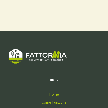
menu
Home
Come Funziona