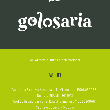
partner
© Fattormia. Tutti i diritti riservati
Fattormia S.r.l. – via Armenia n. 1 – Milano – p.i. 11608030968 –
Numero REA MI – 2613913
Codice fiscale e n.iscr. al Registro Imprese 11608030968 –
Capitale Sociale: 40.000 €