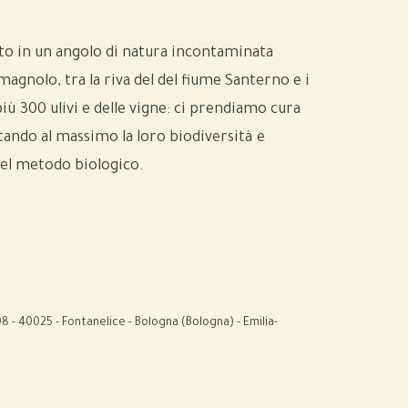
tto in un angolo di natura incontaminata
agnolo, tra la riva del del fiume Santerno e i
ù 300 ulivi e delle vigne: ci prendiamo cura
tando al massimo la loro biodiversità e
del metodo biologico.
8 - 40025 - Fontanelice - Bologna (Bologna) - Emilia-