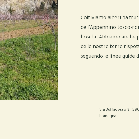
Coltiviamo alberi da fru
dell’Appennino tosco-rom
boschi. Abbiamo anche pi
delle nostre terre rispet
seguendo le linee guide 
Via Buffadosso 8 , 590
Romagna