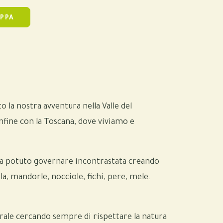
PPA
 la nostra avventura nella Valle del
fine con la Toscana, dove viviamo e
 ha potuto governare incontrastata creando
la, mandorle, nocciole, fichi, pere, mele.
urale cercando sempre di rispettare la natura