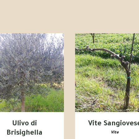
Ulivo di
Vite Sangioves
Brisighella
Vite