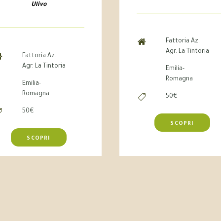
Ulivo
Fattoria Az.
Agr. La Tintoria
Fattoria Az.
Agr. La Tintoria
Emilia-
Romagna
Emilia-
Romagna
50€
50€
SCOPRI
SCOPRI