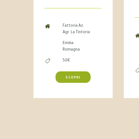
Fattoria Az.
Agr. La Tintoria
Emilia-
Romagna
50€
SCOPRI