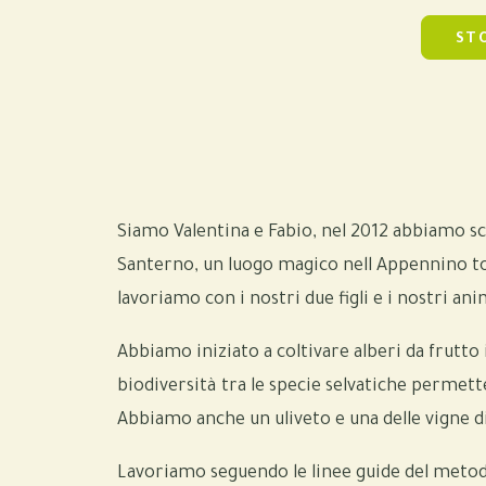
ST
Siamo Valentina e Fabio, nel 2012 abbiamo scel
Santerno, un luogo magico nell Appennino to
lavoriamo con i nostri due figli e i nostri an
Abbiamo iniziato a coltivare alberi da frutt
biodiversità tra le specie selvatiche permette
Abbiamo anche un uliveto e una delle vigne d
Lavoriamo seguendo le linee guide del metodo 