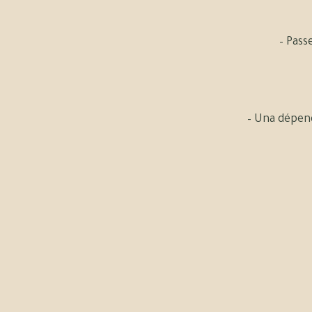
– Pass
– Una dépen