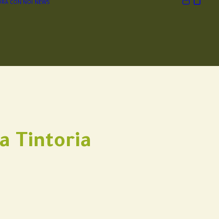
RA CON NOI
NEWS
a Tintoria