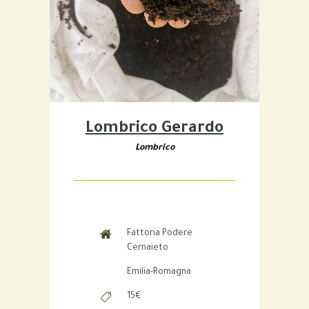
Lombrico Gerardo
Lombrico
Fattoria Podere
Cernaieto
Emilia-Romagna
15€