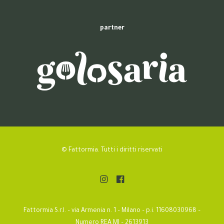
partner
© Fattormia. Tutti i diritti riservati
Fattormia S.r.l. – via Armenia n. 1 – Milano – p.i. 11608030968 –
Numero REA MI – 2613913