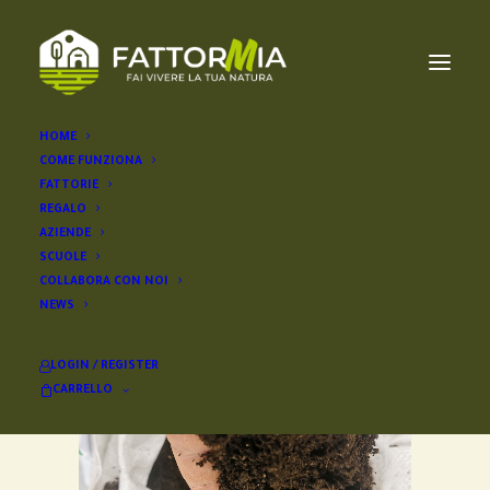
HOME
COME FUNZIONA
Lombrico
FATTORIE
REGALO
AZIENDE
SCUOLE
COLLABORA CON NOI
NEWS
LOGIN / REGISTER
CARRELLO