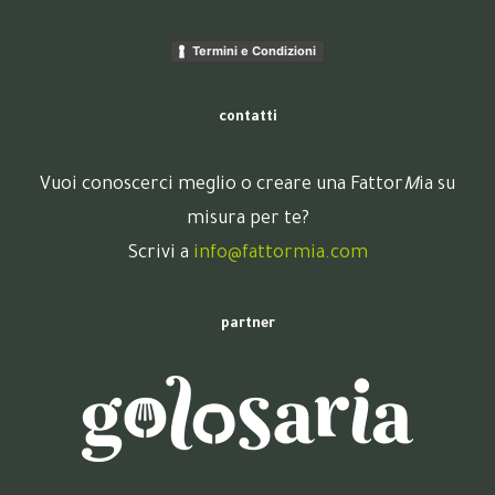
Termini e Condizioni
contatti
Vuoi conoscerci meglio o creare una Fattor
M
ia su
misura per te?
Scrivi a
info@fattormia.com
partner