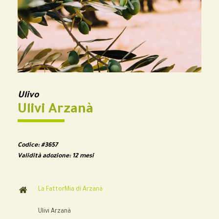
Ulivo
Ulivi Arzanà
Codice:
#3657
Validità adozione:
12 mesi
La FattorMia di Arzanà
Ulivi Arzanà