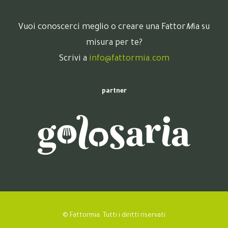
Vuoi conoscerci meglio o creare una Fattor
M
ia su
misura per te?
Scrivi a
info@fattormia.com
partner
© Fattormia. Tutti i diritti riservati