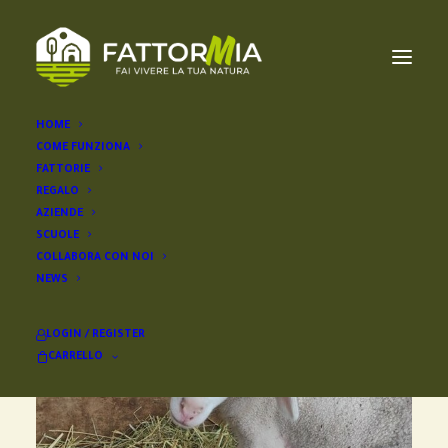
HOME
COME FUNZIONA
FATTORIE
REGALO
AZIENDE
SCUOLE
COLLABORA CON NOI
NEWS
LOGIN / REGISTER
CARRELLO