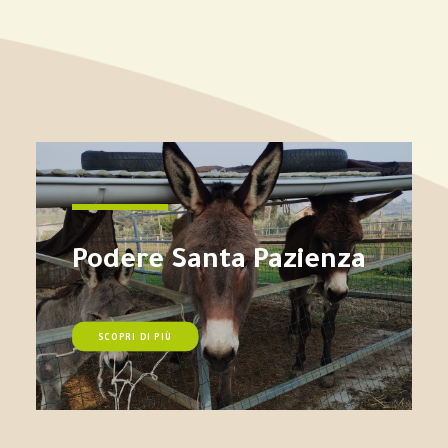
Podere Santa Pazienza
SCOPRI DI PIÙ