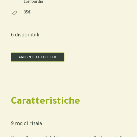
Lombardia
35€
6 disponibili
AGGIUNGI AL CARRELLO
Caratteristiche
9 mq di risaia.