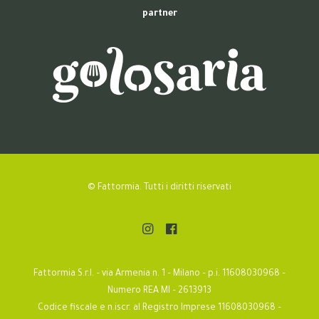
partner
© Fattormia. Tutti i diritti riservati
Fattormia S.r.l. – via Armenia n. 1 – Milano – p.i. 11608030968 –
Numero REA MI – 2613913
Codice fiscale e n.iscr. al Registro Imprese 11608030968 –