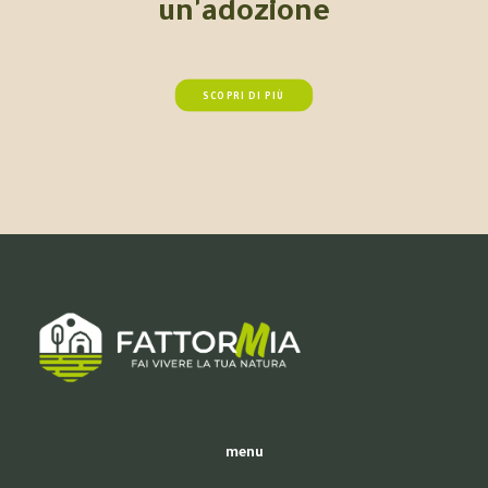
un'adozione
SCOPRI DI PIÙ
menu