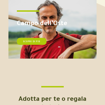
Campo dell’Oste
SCOPRI DI PIÙ
Adotta per te o regala