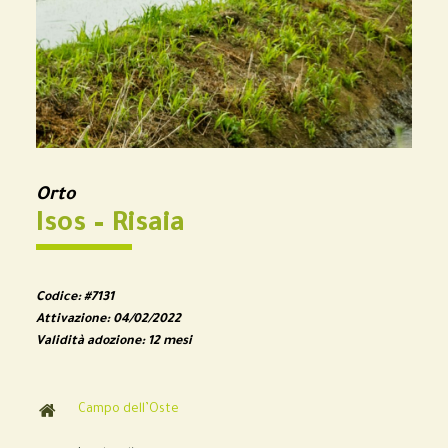
Orto
Isos – Risaia
Codice:
#7131
Attivazione:
04/02/2022
Validità adozione:
12 mesi
Campo dell’Oste