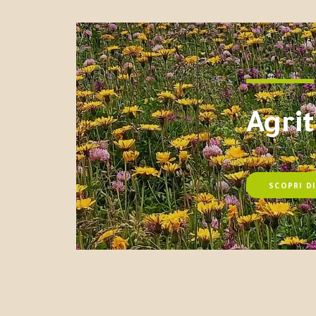
Agri
SCOPRI DI