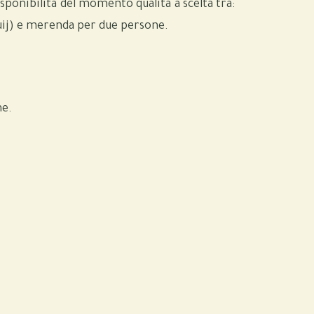
disponibilità del momento qualità a scelta tra:
fuij) e merenda per due persone.
ne.