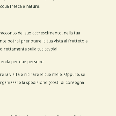
cqua fresca e natura.
racconto del suo accrescimento, nella tua
te potrai prenotare la tua vista al frutteto e
 direttamente sulla tua tavola!
merenda per due persone.
re la visita e ritirare le tue mele. Oppure, se
 organizzare la spedizione (costi di consegna