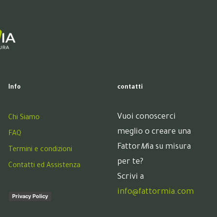
Info
contatti
Vuoi conoscerci
Chi Siamo
meglio o creare una
FAQ
Fattor
M
ia su misura
Termini e condizioni
per te?
Contatti ed Assistenza
Scrivi a
info@fattormia.com
Privacy Policy