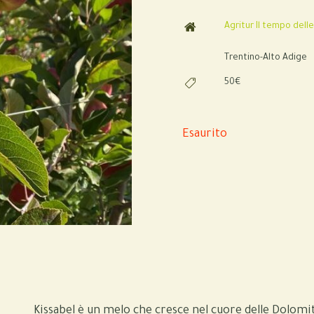
Agritur Il tempo dell
Trentino-Alto Adige
50€
Esaurito
Kissabel è un melo che cresce nel cuore delle Dolomi