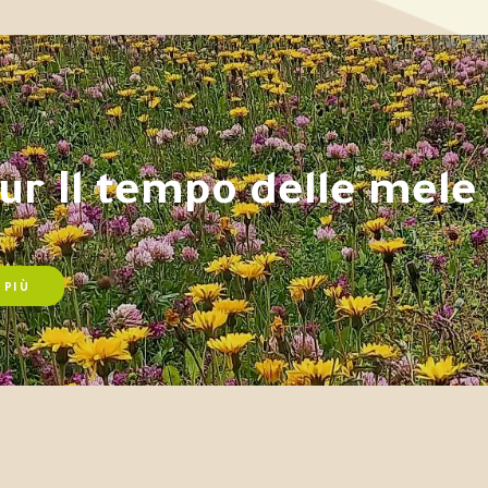
tur Il tempo delle mele
 PIÙ