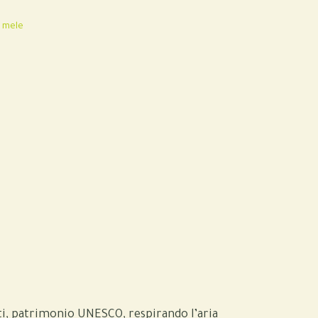
e mele
ti, patrimonio UNESCO, respirando l’aria