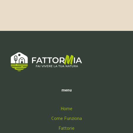
menu
Home
Come Funziona
Fattorie