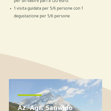
per un valore pari a 120 euro;
1 visita guidata per 5/6 persone con 1
degustazione per 5/6 persone.
Az. Agr. Sanwido