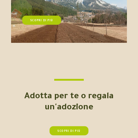
SCOPRI DI PIÙ
Adotta per te o regala
un'adozione
SCOPRI DI PIÙ