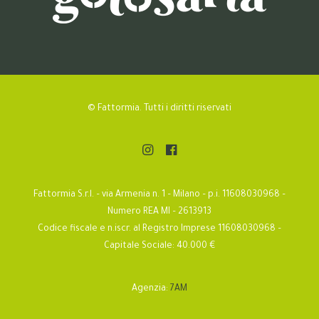
© Fattormia. Tutti i diritti riservati
Fattormia S.r.l. – via Armenia n. 1 – Milano – p.i. 11608030968 –
Numero REA MI – 2613913
Codice fiscale e n.iscr. al Registro Imprese 11608030968 –
Capitale Sociale: 40.000 €
Agenzia:
7AM